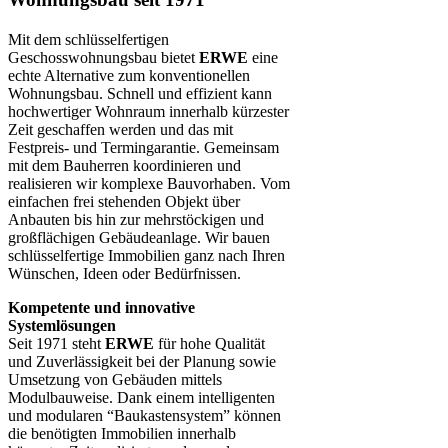
Mit dem schlüsselfertigen
Geschosswohnungsbau bietet
ERWE
eine
echte Alternative zum konventionellen
Wohnungsbau. Schnell und effizient kann
hochwertiger Wohnraum innerhalb kürzester
Zeit geschaffen werden und das mit
Festpreis- und Termingarantie. Gemeinsam
mit dem Bauherren koordinieren und
realisieren wir komplexe Bauvorhaben. Vom
einfachen frei stehenden Objekt über
Anbauten bis hin zur mehrstöckigen und
großflächigen Gebäudeanlage. Wir bauen
schlüsselfertige Immobilien ganz nach Ihren
Wünschen, Ideen oder Bedürfnissen.
Kompetente und innovative
Systemlösungen
Seit 1971 steht
ERWE
für hohe Qualität
und Zuverlässigkeit bei der Planung sowie
Umsetzung von Gebäuden mittels
Modulbauweise. Dank einem intelligenten
und modularen “Baukastensystem” können
die benötigten Immobilien innerhalb