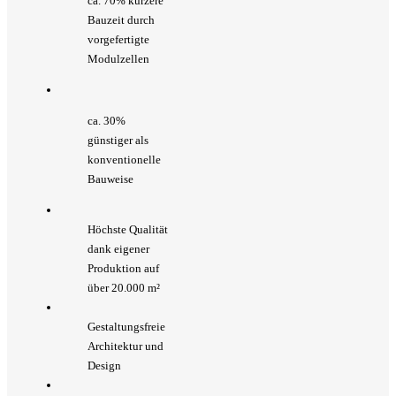
ca. 70% kürzere
Bauzeit durch
vorgefertigte
Modulzellen
ca. 30%
günstiger als
konventionelle
Bauweise
Höchste Qualität
dank eigener
Produktion auf
über 20.000 m²
Gestaltungsfreie
Architektur und
Design