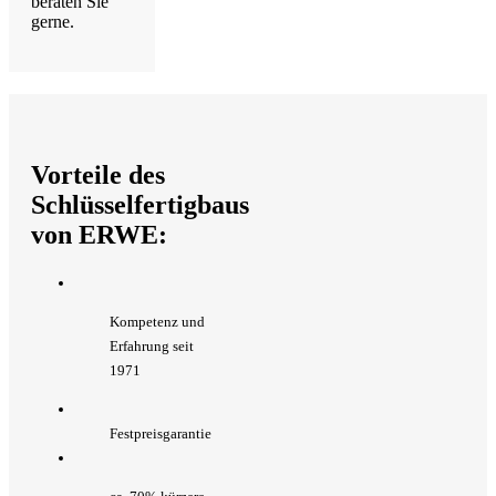
beraten Sie
gerne.
Vorteile des
Schlüsselfertigbaus
von ERWE:
Kompetenz und
Erfahrung seit
1971
Festpreisgarantie