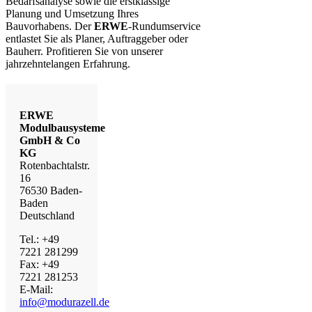
Bedarfsanalyse sowie die erstklassige
Planung und Umsetzung Ihres
Bauvorhabens. Der
ERWE
-Rundumservice
entlastet Sie als Planer, Auftraggeber oder
Bauherr. Profitieren Sie von unserer
jahrzehntelangen Erfahrung.
ERWE
Modulbausysteme
GmbH & Co
KG
Rotenbachtalstr.
16
76530 Baden-
Baden
Deutschland
Tel.: +49
7221 281299
Fax: +49
7221 281253
E-Mail:
info@modurazell.de