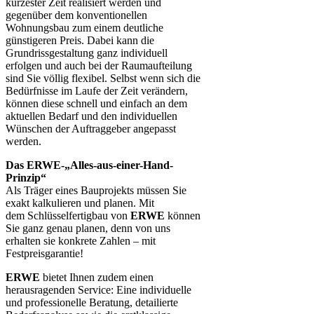
kürzester Zeit realisiert werden und
gegenüber dem konventionellen
Wohnungsbau zum einem deutliche
günstigeren Preis. Dabei kann die
Grundrissgestaltung ganz individuell
erfolgen und auch bei der Raumaufteilung
sind Sie völlig flexibel. Selbst wenn sich die
Bedürfnisse im Laufe der Zeit verändern,
können diese schnell und einfach an dem
aktuellen Bedarf und den individuellen
Wünschen der Auftraggeber angepasst
werden.
Das ERWE-„Alles-aus-einer-Hand-
Prinzip“
Als Träger eines Bauprojekts müssen Sie
exakt kalkulieren und planen. Mit
dem Schlüsselfertigbau von
ERWE
können
Sie ganz genau planen, denn von uns
erhalten sie konkrete Zahlen – mit
Festpreisgarantie!
ERWE
bietet Ihnen zudem einen
herausragenden Service: Eine individuelle
und professionelle Beratung, detailierte