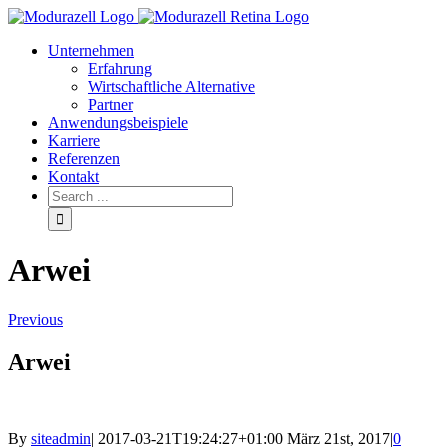
Unternehmen
Erfahrung
Wirtschaftliche Alternative
Partner
Anwendungsbeispiele
Karriere
Referenzen
Kontakt
Arwei
Previous
Arwei
By
siteadmin
|
2017-03-21T19:24:27+01:00
März 21st, 2017
|
0