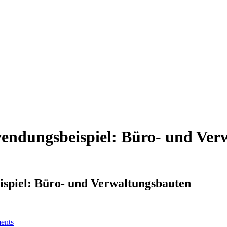
ndungsbeispiel: Büro- und Ver
piel: Büro- und Verwaltungsbauten
ents