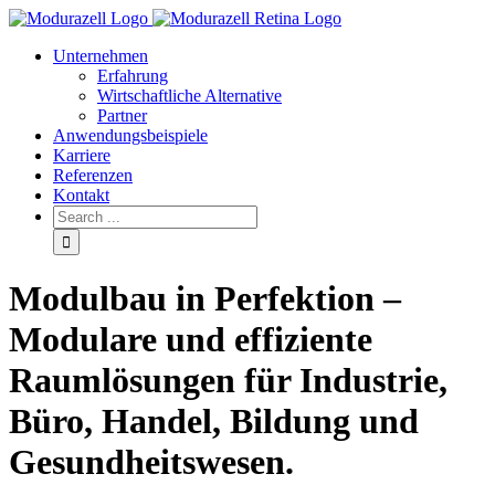
Unternehmen
Erfahrung
Wirtschaftliche Alternative
Partner
Anwendungsbeispiele
Karriere
Referenzen
Kontakt
Modulbau in Perfektion –
Modulare und effiziente
Raumlösungen für Industrie,
Büro, Handel, Bildung und
Gesundheitswesen.