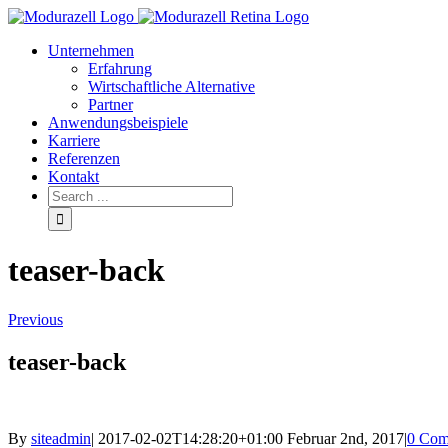
Unternehmen
Erfahrung
Wirtschaftliche Alternative
Partner
Anwendungsbeispiele
Karriere
Referenzen
Kontakt
teaser-back
Previous
teaser-back
By
siteadmin
|
2017-02-02T14:28:20+01:00
Februar 2nd, 2017
|
0 Com